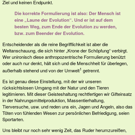
Ziel und keinen Endpunkt.
Die korrekte Formulierung ist also: Der Mensch ist
eine „Laune der Evolution“. Und er ist auf dem
besten Weg, zum Ende der Evolution zu werden,
bzw. zum Beender der Evolution.
Entscheidender als die reine Begrifflichkeit ist aber die
Weltanschauung, die sich hinter „Krone der Schöpfung“ verbirgt.
Wer unironisch diese anthropozentrische Formulierung benützt
oder auch nur denkt, hält sich und die Menschheit für überlegen,
1
außerhalb stehend und von der Umwelt
getrennt.
Es ist genau diese Einstellung, mit der wir unseren
rücksichtslosen Umgang mit der Natur und den Tieren
legitimieren. Mit dieser Geisteshaltung rechtfertigen wir Gifteinsatz
in der Nahrungsmittelproduktion, Massentierhaltung,
Tierversuche, usw. und reden uns ein, Jagen und Angeln, also das
Töten von fühlenden Wesen zur persönlichen Befriedigung, seien
Sportarten.
Uns bleibt nur noch sehr wenig Zeit, das Ruder herumzureißen,