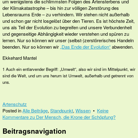
um wenigstens die schlimmsten Folgen des Artensterbens und
der Klimakatastrophe – bis hin zur völligen Zerstörung des
Lebensraums Erde – zu verhindern. Wir stehen nicht außerhalb
und schon gar nicht losgelöst über den Tieren. Es ist höchste Zeit,
uns als Teil der Evolution zu begreifen und unsere Verbundenheit
und gegenseitige Abhängigkeit wieder verstehen und spüren zu
lernen. Nur so können wir unser (selbst-)zerstörerisches Handeln
beenden. Nur so können wir
„Das Ende der Evolution“
abwenden.
Ekkehard Mantel
1
Auch ein entlarvender Begriff: „Umwelt“, also wir sind im Mittelpunkt, wir
sind die Welt, und um uns herum ist Umwelt, außerhalb und getrennt von
uns
.
Artenschutz
Posted in
Alle Beiträge
,
Standpunkt
,
Wissen
•
Keine
Kommentare
zu Der Mensch, die Krone der Schöpfung?
Beitragsnavigation