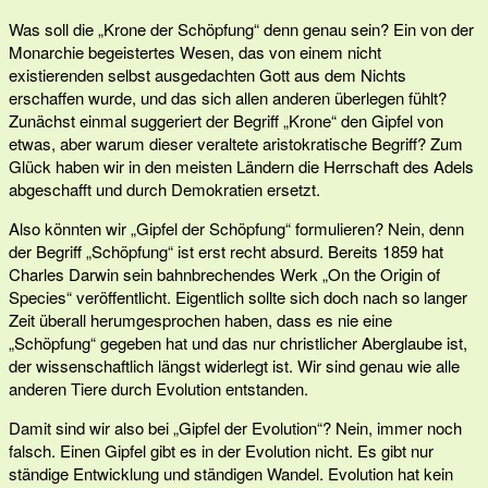
Was soll die „Krone der Schöpfung“ denn genau sein? Ein von der
Monarchie begeistertes Wesen, das von einem nicht
existierenden selbst ausgedachten Gott aus dem Nichts
erschaffen wurde, und das sich allen anderen überlegen fühlt?
Zunächst einmal suggeriert der Begriff „Krone“ den Gipfel von
etwas, aber warum dieser veraltete aristokratische Begriff? Zum
Glück haben wir in den meisten Ländern die Herrschaft des Adels
abgeschafft und durch Demokratien ersetzt.
Also könnten wir „Gipfel der Schöpfung“ formulieren? Nein, denn
der Begriff „Schöpfung“ ist erst recht absurd. Bereits 1859 hat
Charles Darwin sein bahnbrechendes Werk „On the Origin of
Species“ veröffentlicht. Eigentlich sollte sich doch nach so langer
Zeit überall herumgesprochen haben, dass es nie eine
„Schöpfung“ gegeben hat und das nur christlicher Aberglaube ist,
der wissenschaftlich längst widerlegt ist. Wir sind genau wie alle
anderen Tiere durch Evolution entstanden.
Damit sind wir also bei „Gipfel der Evolution“? Nein, immer noch
falsch. Einen Gipfel gibt es in der Evolution nicht. Es gibt nur
ständige Entwicklung und ständigen Wandel. Evolution hat kein