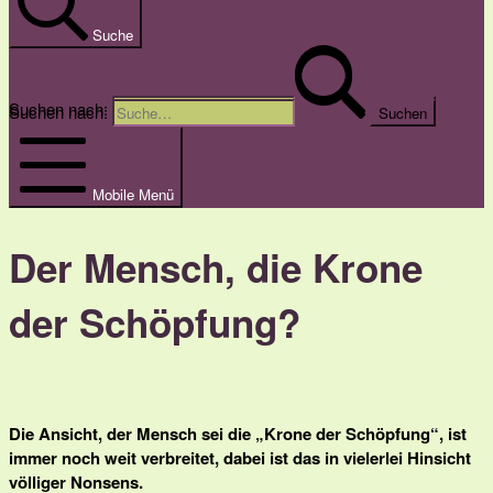
Suche
Suche
Suchen nach:
Suchen nach:
Mobile Menü
Der Mensch, die Krone
der Schöpfung?
Die Ansicht, der Mensch sei die „Krone der Schöpfung“, ist
immer noch weit verbreitet, dabei ist das in vielerlei Hinsicht
völliger Nonsens.