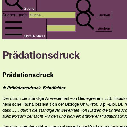
Suche
Suchen nach:
Suchen nach:
Mobile Menü
Prädationsdruck
Prädationsdruck
≙
Prädatorendruck, Feindfaktor
Der durch die ständige Anwesenheit von Beutegreifern, z.B. Hauska
heimische Fauna bezieht sich der Biologe Univ.Prof. Dipl.-Biol. Dr. r
dass „
… durch die ständige Anwesenheit von Katzen die untersuch
aufmerksam gemacht wurden und sich ein stärkerer Prädationsdruck
Der durch die Vielzahl an Hauskatzen erhöhte Prädationsdruck erze