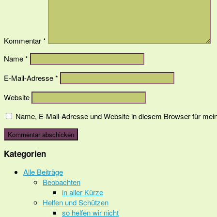
Kommentar
*
Name
*
E-Mail-Adresse
*
Website
Name, E-Mail-Adresse und Website in diesem Browser für mei
Kategorien
Alle Beiträge
Beobachten
in aller Kürze
Helfen und Schützen
so helfen wir nicht