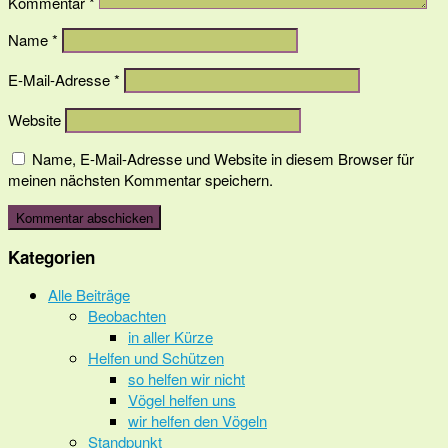
Kommentar
*
Name
*
E-Mail-Adresse
*
Website
Name, E-Mail-Adresse und Website in diesem Browser für
meinen nächsten Kommentar speichern.
Kategorien
Alle Beiträge
Beobachten
in aller Kürze
Helfen und Schützen
so helfen wir nicht
Vögel helfen uns
wir helfen den Vögeln
Standpunkt