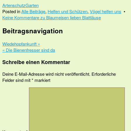
Artenschutz
Garten
Posted in
Alle Beiträge
,
Helfen und Schützen
,
Vögel helfen uns
•
Keine Kommentare
zu Blaumeisen lieben Blattläuse
Beitragsnavigation
Wiedehopfankunft »
« Die Bienenfresser sind da
Schreibe einen Kommentar
Deine E-Mail-Adresse wird nicht veröffentlicht.
Erforderliche
Felder sind mit
*
markiert