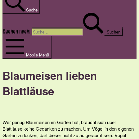
Suche
Suche
Suchen nach:
Suchen nach:
Mobile Menü
Blaumeisen lieben
Blattläuse
Wer genug Blaumeisen im Garten hat, braucht sich über
Blattläuse keine Gedanken zu machen. Um Vögel in den eigenen
Garten zu locken, darf dieser nicht zu aufgeräumt sein. Vögel