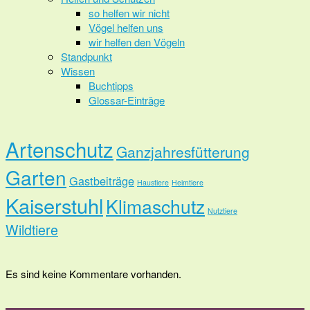
so helfen wir nicht
Vögel helfen uns
wir helfen den Vögeln
Standpunkt
Wissen
Buchtipps
Glossar-Einträge
Artenschutz
Ganzjahresfütterung
Garten
Gastbeiträge
Haustiere
Heimtiere
Kaiserstuhl
Klimaschutz
Nutztiere
Wildtiere
Es sind keine Kommentare vorhanden.